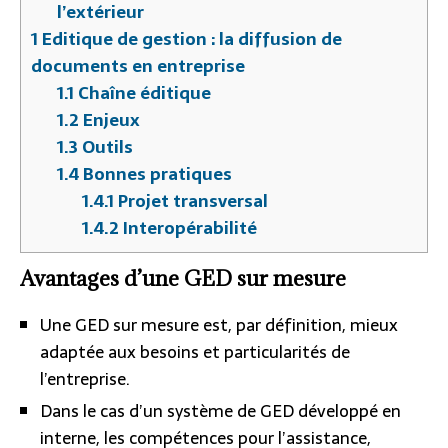
l’extérieur
1
Editique de gestion : la diffusion de
documents en entreprise
1.1
Chaîne éditique
1.2
Enjeux
1.3
Outils
1.4
Bonnes pratiques
1.4.1
Projet transversal
1.4.2
Interopérabilité
Avantages d’une GED sur mesure
Une GED sur mesure est, par définition, mieux
adaptée aux besoins et particularités de
l’entreprise.
Dans le cas d’un système de GED développé en
interne, les compétences pour l’assistance,