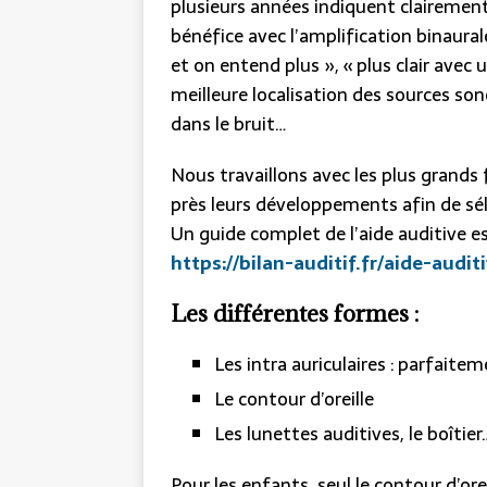
plusieurs années indiquent clairement
bénéfice avec l’amplification binaurale
et on entend plus », « plus clair avec
meilleure localisation des sources son
dans le bruit…
Nous travaillons avec les plus grands 
près leurs développements afin de sél
Un guide complet de l’aide auditive es
https://bilan-auditif.fr/aide-audit
Les différentes formes :
Les intra auriculaires : parfaite
Le contour d’oreille
Les lunettes auditives, le boîtier
Pour les enfants, seul le contour d’oreil