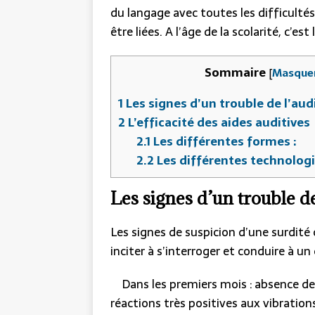
du langage avec toutes les difficultés
être liées. A l’âge de la scolarité, c’es
Sommaire
[
Masque
1
Les signes d’un trouble de l’aud
2
L’efficacité des aides auditives
2.1
Les différentes formes :
2.2
Les différentes technologi
Les signes d’un trouble de
Les signes de suspicion d’une surdité 
inciter à s’interroger et conduire à u
Dans les premiers mois : absence de 
réactions très positives aux vibra