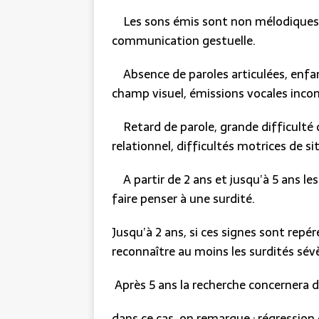
Les sons émis sont non mélodiques, p
communication gestuelle.
Absence de paroles articulées, enfan
champ visuel, émissions vocales incon
Retard de parole, grande difficulté 
relationnel, difficultés motrices de si
A partir de 2 ans et jusqu’à 5 ans l
faire penser à une surdité.
Jusqu’à 2 ans, si ces signes sont re
reconnaître au moins les surdités sév
Après 5 ans la recherche concernera d
dans ce cas, on remarque : régression 