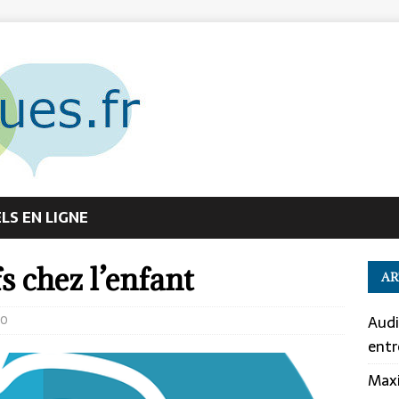
S EN LIGNE
s chez l’enfant
AR
Audi
0
entr
Maxi