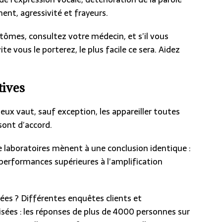
nt, agressivité et frayeurs.
tômes, consultez votre médecin, et s’il vous
ite vous le porterez, le plus facile ce sera. Aidez
tives
eux vaut, sauf exception, les appareiller toutes
 sont d’accord.
e laboratoires mènent à une conclusion identique :
 performances supérieures à l’amplification
ées ? Différentes enquêtes clients et
isées : les réponses de plus de 4000 personnes sur