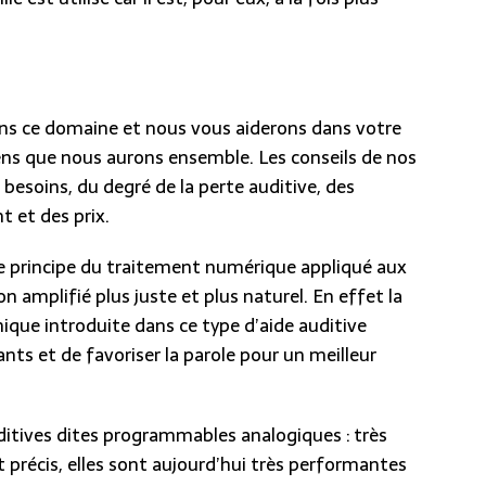
dans ce domaine et nous vous aiderons dans votre
ens que nous aurons ensemble. Les conseils de nos
esoins, du degré de la perte auditive, des
 et des prix.
e principe du traitement numérique appliqué aux
n amplifié plus juste et plus naturel. En effet la
nique introduite dans ce type d’aide auditive
ts et de favoriser la parole pour un meilleur
ditives dites programmables analogiques : très
précis, elles sont aujourd’hui très performantes