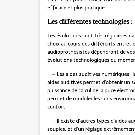
efficace et plus pratique.
Les différentes technologies :
Les évolutions sont très régulières 
choix au cours des différents entreti
audioprothésistes dépendront de vos b
évolutions technologiques du moment
– Les aides auditives numériques : l
aides auditives permet d’obtenir un so
puissance de calcul de la puce électro
permet de moduler les sons environnan
confort.
– Il existe d’autres types d’aides au
souples, et d’un réglage extrêmement 