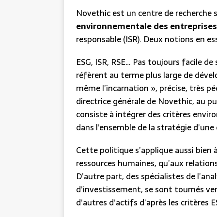
Novethic est un centre de recherche s
environnementale des entreprises
responsable (ISR). Deux notions en es
ESG, ISR, RSE… Pas toujours facile de 
réfèrent au terme plus large de déve
même l’incarnation », précise, très 
directrice générale de Novethic, au p
consiste à intégrer des critères env
dans l’ensemble de la stratégie d’une 
Cette politique s’applique aussi bien 
ressources humaines, qu’aux relations a
D’autre part, des spécialistes de l’an
d’investissement, se sont tournés ver
d’autres d’actifs d’après les critères 