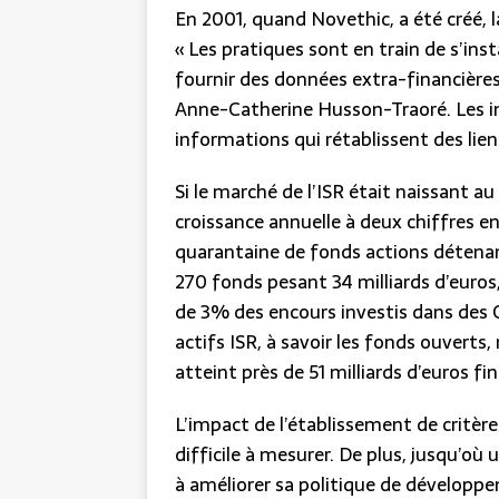
En 2001, quand Novethic, a été créé,
« Les pratiques sont en train de s’inst
fournir des données extra-financières
Anne-Catherine Husson-Traoré. Les in
informations qui rétablissent des liens
Si le marché de l’ISR était naissant a
croissance annuelle à deux chiffres en
quarantaine de fonds actions détenant
270 fonds pesant 34 milliards d’euro
de 3% des encours investis dans des 
actifs ISR, à savoir les fonds ouverts,
atteint près de 51 milliards d’euros 
L’impact de l’établissement de critèr
difficile à mesurer. De plus, jusqu’où 
à améliorer sa politique de développ