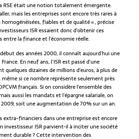
 la RSE était une notion totalement émergente.
aller, mais les entreprises sont encore très rares à
 homogénéisées, fiables et de qualité « , précise
vestisseurs ISR essaient donc d’obtenir ces
 entre la finance et l’économie réelle.
u début des années 2000, il connaît aujourd’hui une
 France. En neuf ans, l’ISR est passé d’une
 quelques dizaines de millions d’euros, à plus de
s, même si ce nombre représente seulement près
OPCVM français. Si on considère l’ensemble des
 mais aussi les mandats et l’épargne salariale, on
fin 2009, soit une augmentation de 70% sur un an.
es extra-financiers dans une entreprise est encore
un investisseur ISR parvient-il à inciter une société
ement durable ? Cette intervention des