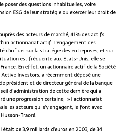
de poser des questions inhabituelles, voire
sion ESG de leur stratégie ou exercer leur droit de
 auprès des acteurs de marché, 41% des actifs
 d’un actionnariat actif. L’engagement des
 d’influer sur la stratégie des entreprises, et sur
tuation est fréquente aux Etats-Unis, elle se
France. En effet, un actionnaire actif de la Société
st Active Investors, a récemment déposé une
 de président et de directeur général de la banque
eil d’administration de cette dernière qui a
é une progression certaine, » l’actionnariat
s les acteurs qui s’y engagent, le font avec
e Husson-Traoré.
ui était de 3,9 milliards d’euros en 2003, de 34