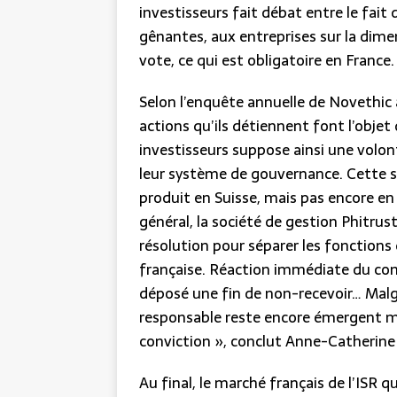
investisseurs fait débat entre le fait 
gênantes, aux entreprises sur la dimen
vote, ce qui est obligatoire en France.
Selon l’enquête annuelle de Novethic
actions qu’ils détiennent font l’objet
investisseurs suppose ainsi une volonté
leur système de gouvernance. Cette si
produit en Suisse, mais pas encore en 
général, la société de gestion Phitru
résolution pour séparer les fonctions
française. Réaction immédiate du cons
déposé une fin de non-recevoir… Malgr
responsable reste encore émergent mai
conviction », conclut Anne-Catherin
Au final, le marché français de l’ISR q