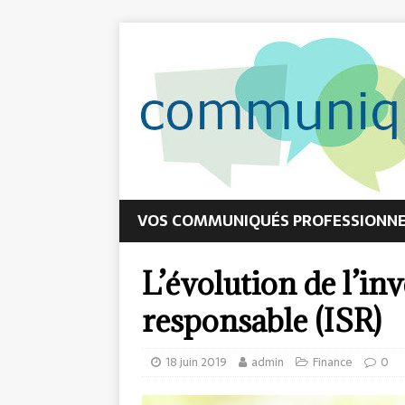
VOS COMMUNIQUÉS PROFESSIONNEL
L’évolution de l’i
responsable (ISR)
18 juin 2019
admin
Finance
0